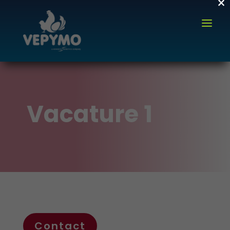
×
Vacature 1
Contact