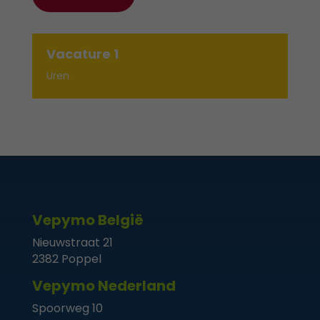
Vacature 1
Uren
Vepymo België
Nieuwstraat 21
2382 Poppel
Vepymo Nederland
Spoorweg 10