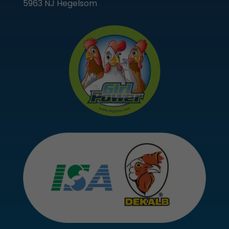
5963 NJ Hegelsom