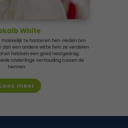
ekalb White
 makkelijk te hanteren hen.
Heden ten
r dan een andere witte hen; ze verdelen
stal en hebben een goed nestgedrag.
oede onderlinge verhouding tussen de
hennen.
Lees meer