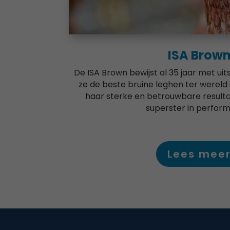
ISA Brow
De ISA Brown bewijst al 35 jaar met ui
ze de beste bruine leghen ter wereld
haar sterke en betrouwbare resulta
superster in perfor
Lees mee