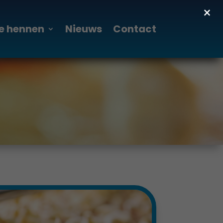
×
e hennen
Nieuws
Contact