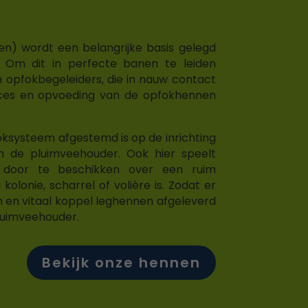
en) wordt een belangrijke basis gelegd
. Om dit in perfecte banen te leiden
opfokbegeleiders, die in nauw contact
ces en opvoeding van de opfokhennen
foksysteem afgestemd is op de inrichting
n de pluimveehouder. Ook hier speelt
door te beschikken over een ruim
olonie, scharrel of volière is. Zodat er
 en vitaal koppel leghennen afgeleverd
luimveehouder.
Bekijk onze hennen