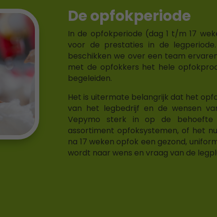
De opfokperiode
In de opfokperiode (dag 1 t/m 17 wek
voor de prestaties in de legperiode
beschikken we over een team ervaren 
met de opfokkers het hele opfokpro
begeleiden.
Het is uitermate belangrijk dat het op
van het legbedrijf en de wensen va
Vepymo sterk in op de behoefte 
assortiment opfoksystemen, of het nu k
na 17 weken opfok een gezond, uniform
wordt naar wens en vraag van de legp