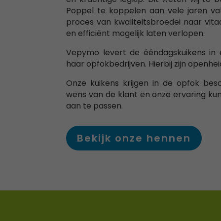
Poppel te koppelen aan vele jaren v
proces van kwaliteitsbroedei naar vit
en efficiënt mogelijk laten verlopen.
Vepymo levert de ééndagskuikens in e
haar opfokbedrijven. Hierbij zijn openh
Onze kuikens krijgen in de opfok bes
wens van de klant en onze ervaring ku
aan te passen.
Bekijk onze hennen