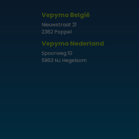
Vepymo België
Nieuwstraat 21
2382 Poppel
Vepymo Nederland
Spoorweg 10
5963 NJ Hegelsom