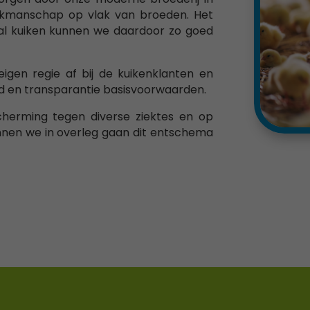
akmanschap op vlak van broeden. Het
aal kuiken kunnen we daardoor zo goed
igen regie af bij de kuikenklanten en
eid en transparantie basisvoorwaarden.
cherming tegen diverse ziektes en op
nnen we in overleg gaan dit entschema