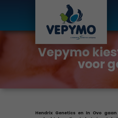
Vepymo kiest
voor g
Hendrix Genetics en In Ovo gaa